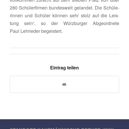
280 Schü­ler­firmen bundes­weit gelandet. Die Schü­le­
rinnen und Schüler können sehr stolz auf die Leis­
tung sein“, so der Würz­burger Abge­ord­nete
Paul Lehrieder begeistert.
Eintrag teilen