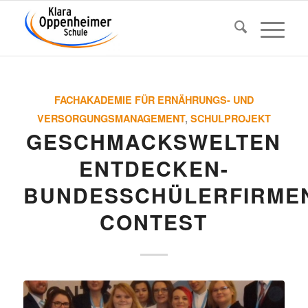
FACHAKADEMIE FÜR ERNÄHRUNGS- UND
VERSORGUNGSMANAGEMENT
,
SCHULPROJEKT
GESCHMACKS­WELTEN
ENTDE­CKEN-
BUNDESSCHÜLERFIRME
CONTEST