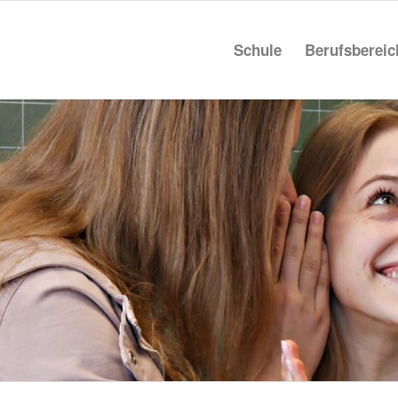
Schule
Berufs­be­rei