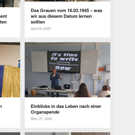
Das Grauen vom 16.03.1945 – was
ment
wir aus diesem Datum lernen
ten
sollten
April 24, 2026
n
Einblicke in das Leben nach einer
Organspende
März 27, 2026