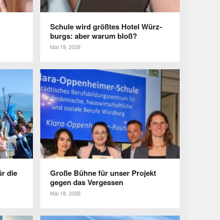
Schule wird größtes Hotel Würz­
burgs: aber warum bloß?
Mai 19, 2026
r die
Große Bühne für unser Projekt
gegen das Vergessen
Mai 18, 2026