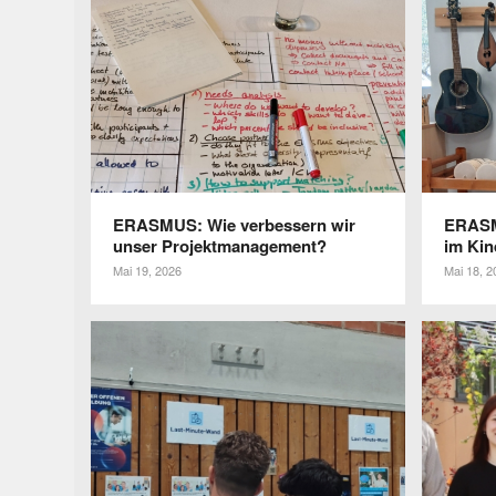
ERASMUS: Wie verbes­sern wir
ERASMU
unser Projektmanagement?
im Kin
Mai 19, 2026
Mai 18, 2