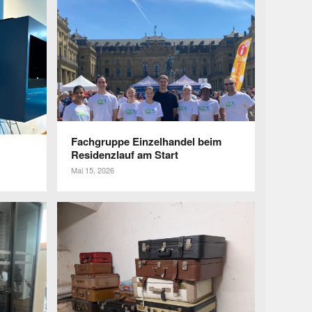
Fach­gruppe Einzel­handel beim
Resi­denz­lauf am Start
Mai 15, 2026