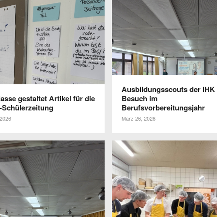
Ausbil­dungs­scouts der IHK
asse gestaltet Artikel für die
Besuch im
-Schülerzeitung
Berufsvorbereitungsjahr
 2026
März 26, 2026