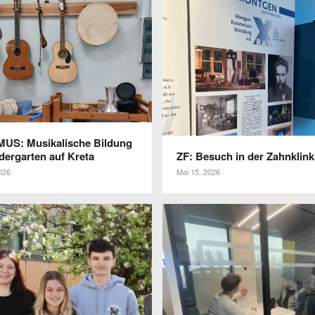
S: Musi­ka­li­sche Bildung
der­garten auf Kreta
ZF: Besuch in der Zahnklink
026
Mai 15, 2026