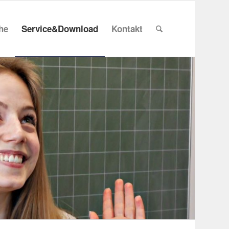
che
Service&Download
Kontakt