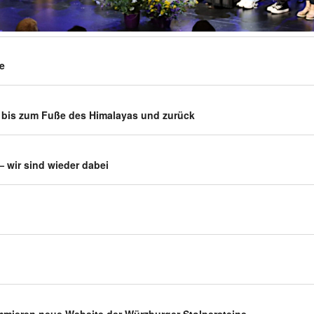
le
t bis zum Fuße des Hima­layas und zurück
 — wir sind wieder dabei