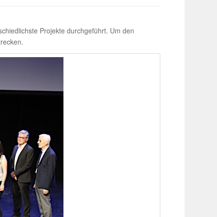
hied­lichste Projekte durch­ge­führt. Um den
trecken.