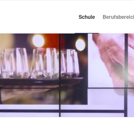
Schule
Berufs­be­rei