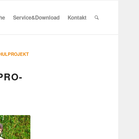
che
Service&Download
Kontakt
HULPROJEKT
PRO­