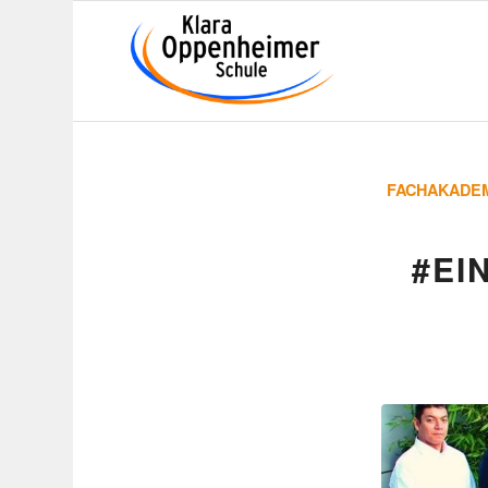
FACHAKADE
#EI