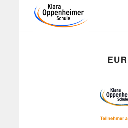
EUR
Teil­nehmer