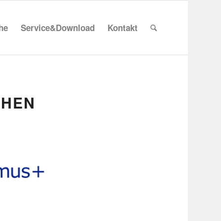
che
Service&Download
Kontakt
EHEN