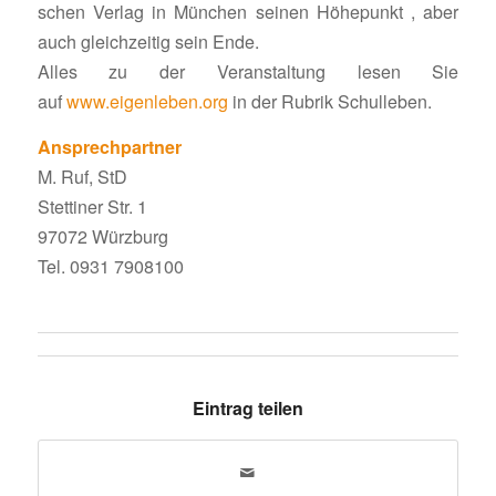
schen Verlag in München seinen Höhe­punkt , aber
auch gleich­zeitig sein Ende.
Alles zu der Veran­stal­tung lesen Sie
auf
www.eigenleben.org
in der Rubrik Schulleben.
Ansprech­partner
M. Ruf, StD
Stet­tiner Str. 1
97072 Würzburg
Tel. 0931 7908100
Eintrag teilen