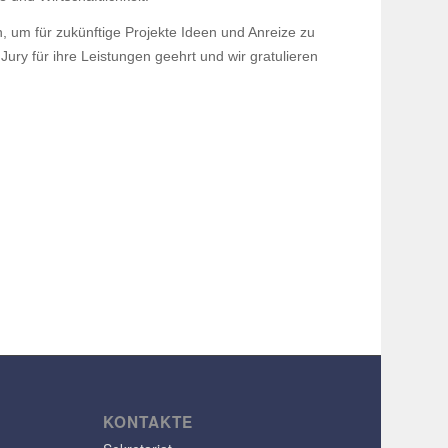
n, um für zukünf­tige Projekte Ideen und Anreize zu
ury für ihre Leis­tungen geehrt und wir gratu­lieren
KONTAKTE