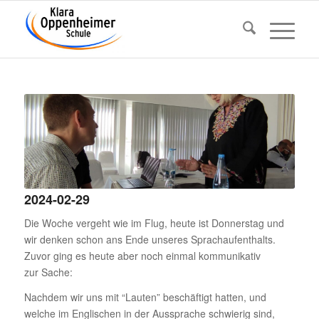
2024-02-29
Die Woche vergeht wie im Flug, heute ist Donnerstag und
wir denken schon ans Ende unseres Sprach­auf­ent­halts.
Zuvor ging es heute aber noch einmal kommu­ni­kativ
zur Sache:
Nachdem wir uns mit “Lauten” beschäf­tigt hatten, und
welche im Engli­schen in der Aussprache schwierig sind,