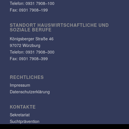
Telefon:
0931 7908–100
Fax: 0931 7908–199
STANDORT HAUS­WIRT­SCHAFT­LICHE UND
SOZIALE BERUFE
Königs­berger Straße 46
97072 Würzburg
Telefon: 0931 7908–300
Fax: 0931 7908–399
RECHT­LI­CHES
Impressum
Datenschutzerklärung
KONTAKTE
Sekretariat
Suchtprävention
Jugendsozialarbeit