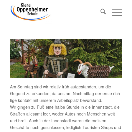
Am Sonntag sind wir relativ früh aufge­standen, um die
Gegend zu erkunden, da uns am Nach­mittag der erste rich­
tige kontakt mit unserem Arbeits­platz bevorstand.
Wir gingen zu Fuß eine halbe Stunde in die Innen­stadt, die
Straßen alle­samt leer, weder Autos noch Menschen weit
und breit. Auch in der Innen­stadt waren die meisten
Geschäfte noch geschlossen, ledig­lich Touristen Shops und