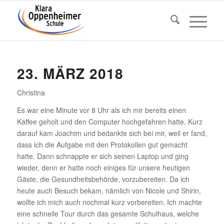
23. MÄRZ 2018
Chris­tina
Es war eine Minute vor 8 Uhr als ich mir bereits einen
Kaffee geholt und den Computer hoch­ge­fahren hatte. Kurz
darauf kam Joachim und bedankte sich bei mir, weil er fand,
dass ich die Aufgabe mit den Proto­kollen gut gemacht
hatte. Dann schnappte er sich seinen Laptop und ging
wieder, denn er hatte noch einiges für unsere heutigen
Gäste, die Gesund­heits­be­hörde, vorzu­be­reiten. Da ich
heute auch Besuch bekam, nämlich von Nicole und Shirin,
wollte ich mich auch nochmal kurz vorbe­reiten. Ich machte
eine schnelle Tour durch das gesamte Schul­haus, welche