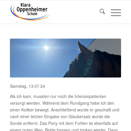
Samstag, 13.07.24
Als ich kam, mussten nur noch die Inten­siv­pa­ti­enten
versorgt werden. Während dem Rund­gang habe ich den
einen Koliker bewegt. Anschlie­ßend wurde er geschallt und
nach einer letzten Eingabe von Glau­ber­salz wurde die
Sonde entfernt. Das Pony mit dem Fohlen ist eben­falls auf
einem guten Weg. Beide fressen und trinken wieder. Dann