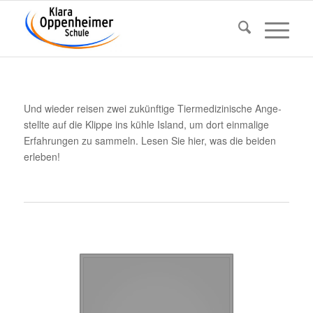
Und wieder reisen zwei zukünf­tige Tier­me­di­zi­ni­sche Ange­
stellte auf die Klippe ins kühle Island, um dort einma­lige
Erfah­rungen zu sammeln. Lesen Sie hier, was die beiden
erleben!