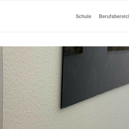
Schule
Berufs­be­rei