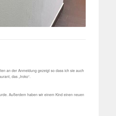
iten an der Anmel­dung gezeigt so dass ich sie auch
­rant, das „Iroko“.
äht wurde. Außerdem haben wir einem Kind einen neuen