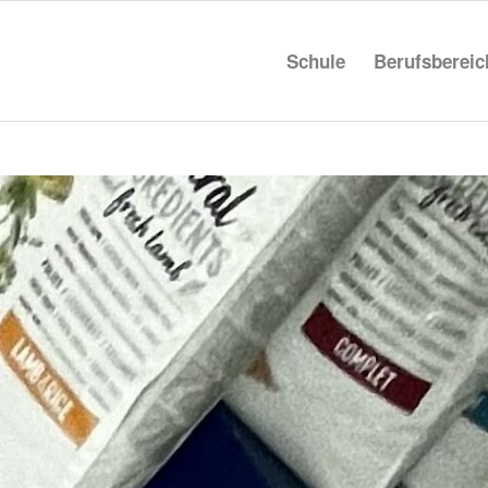
Schule
Berufs­be­rei