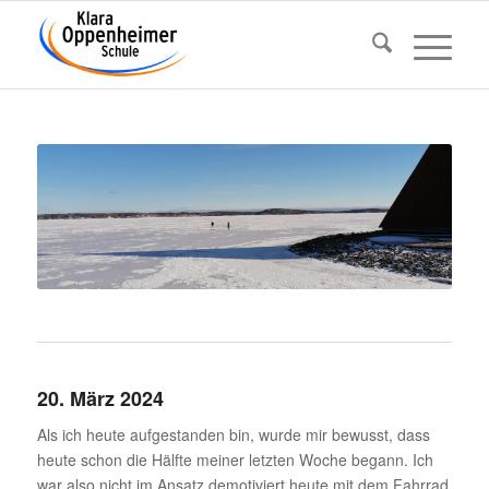
20. März 2024
Als ich heute aufge­standen bin, wurde mir bewusst, dass
heute schon die Hälfte meiner letzten Woche begann. Ich
war also nicht im Ansatz demo­ti­viert heute mit dem Fahrrad