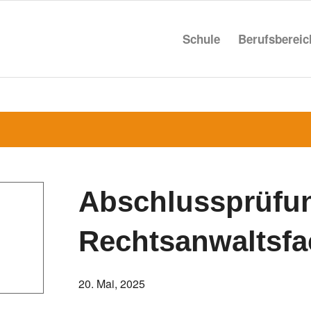
Schule
Berufs­be­rei
Abschluss­prü­fu
Rechtsanwaltsfa
20. Mai, 2025