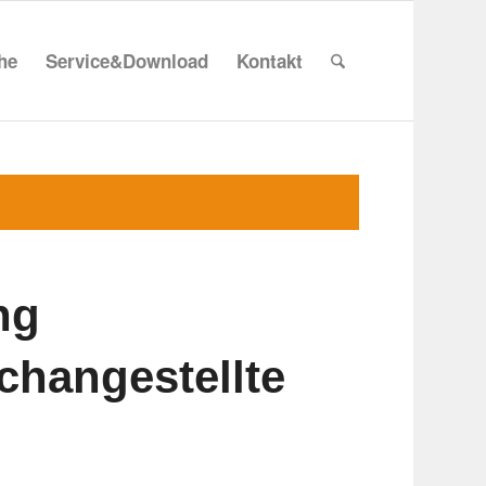
che
Service&Download
Kontakt
ng
changestellte