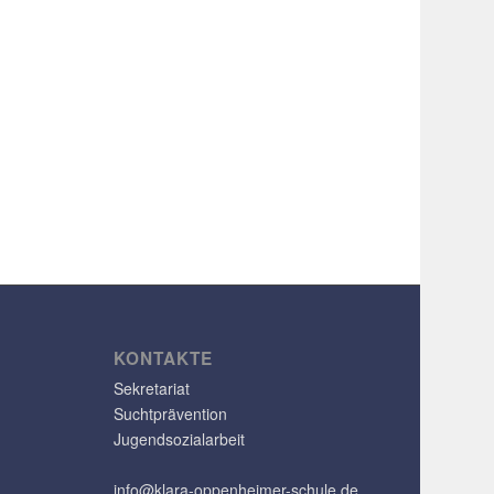
KONTAKTE
Sekretariat
Suchtprävention
Jugendsozialarbeit
info@klara-oppenheimer-schule.de