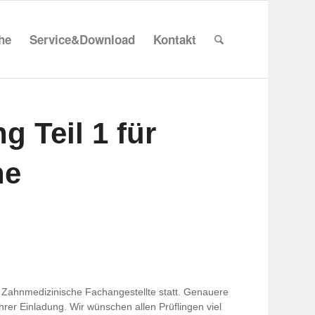
che
Service&Download
Kontakt
g Teil 1 für
he
ahn­me­di­zi­ni­sche Fach­an­ge­stellte statt. Genauere
hrer Einla­dung. Wir wünschen allen Prüf­lingen viel