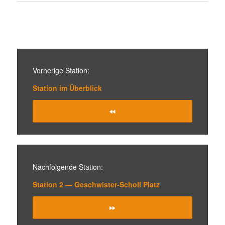
Vorhe­rige Station:
Station im Überblick
Nach­fol­gende Station:
Station 2 — Geschwister-Scholl Platz