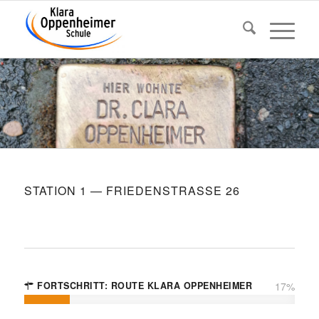
STATION 1 — FRIE­DEN­STRASSE 26
FORT­SCHRITT: ROUTE KLARA OPPENHEIMER
17
%