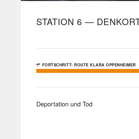
STATION 6 — DENKOR
FORT­SCHRITT: ROUTE KLARA OPPENHEIMER
Depor­ta­tion und Tod