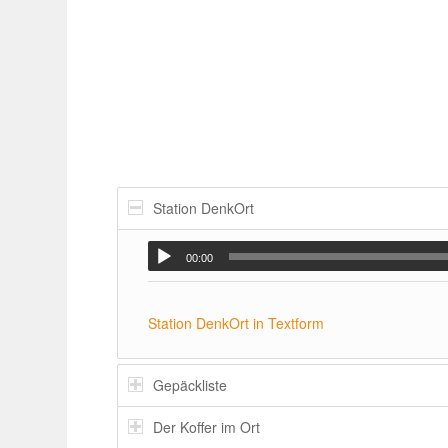
Station DenkOrt
00:00
Station DenkOrt in Textform
Gepäck­liste
Der Koffer im Ort