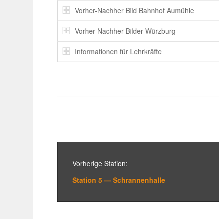
Vorher-Nachher Bild Bahnhof Aumühle
Vorher-Nachher Bilder Würzburg
Infor­ma­tionen für Lehrkräfte
Vorhe­rige Station:
Station 5 — Schrannenhalle