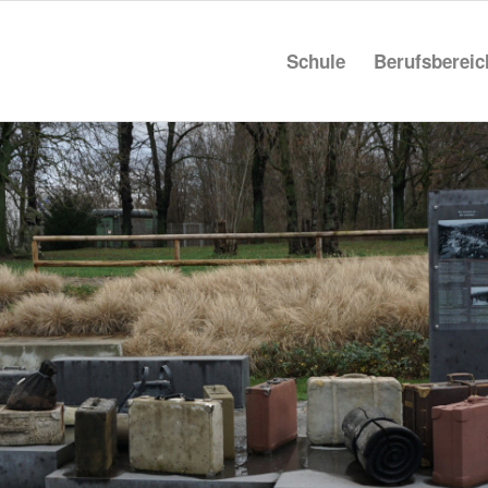
Schule
Berufs­be­rei