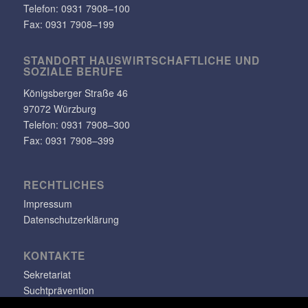
Telefon:
0931 7908–100
Fax: 0931 7908–199
STANDORT HAUS­WIRT­SCHAFT­LICHE UND
SOZIALE BERUFE
Königs­berger Straße 46
97072 Würzburg
Telefon: 0931 7908–300
Fax: 0931 7908–399
RECHT­LI­CHES
Impressum
Datenschutzerklärung
KONTAKTE
Sekretariat
Suchtprävention
Jugendsozialarbeit