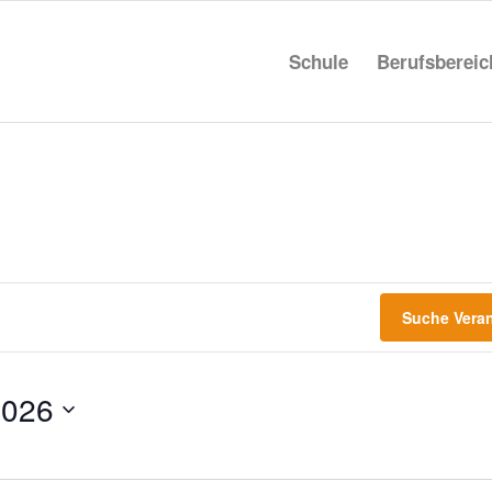
Schule
Berufs­be­rei
Suche Vera
2026