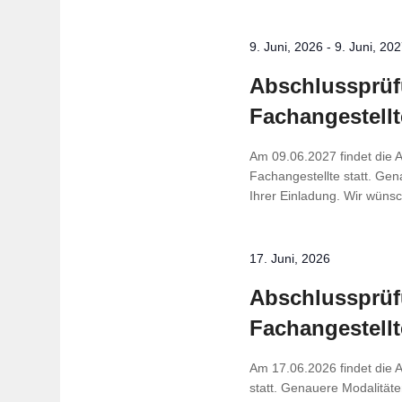
9. Juni, 2026
-
9. Juni, 20
Abschluss­prü­fu
Fachangestellt
Am 09.06.2027 findet die 
Fachangestellte statt. Gen
Ihrer Einladung. Wir wünsch
17. Juni, 2026
Abschluss­prü­fu
Fachangestellt
Am 17.06.2026 findet die 
statt. Genauere Modalitäte