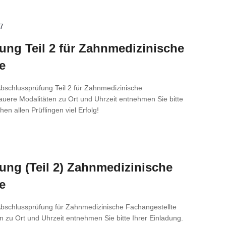
27
ng Teil 2 für Zahn­me­di­zi­ni­sche
e
Abschlussprüfung Teil 2 für Zahnmedizinische
auere Modalitäten zu Ort und Uhrzeit entnehmen Sie bitte
en allen Prüflingen viel Erfolg!
ng (Teil 2) Zahn­me­di­zi­ni­sche
e
Abschlussprüfung für Zahnmedizinische Fachangestellte
n zu Ort und Uhrzeit entnehmen Sie bitte Ihrer Einladung.