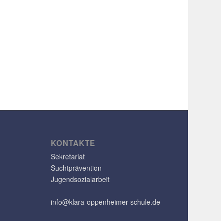
KONTAKTE
Sekretariat
Suchtprävention
Jugendsozialarbeit
info@klara-oppenheimer-schule.de