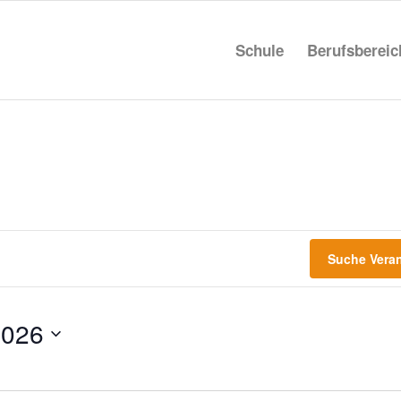
Schule
Berufs­be­rei
Suche Vera
2026