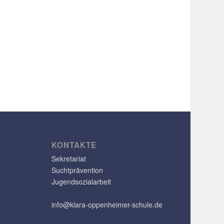
KONTAKTE
Sekretariat
Suchtprävention
Jugendsozialarbeit
info@klara-oppenheimer-schule.de