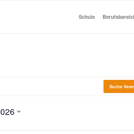
Schule
Berufs­be­rei
Suche Vera
2026