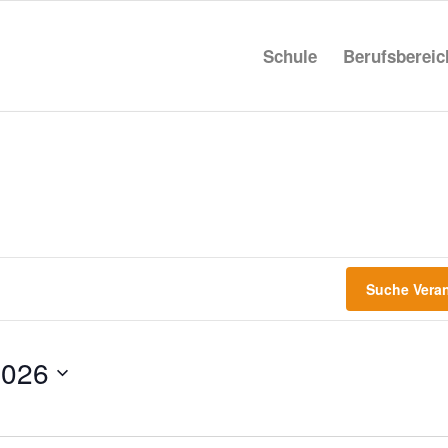
Schule
Berufs­be­rei
Suche Vera
2026