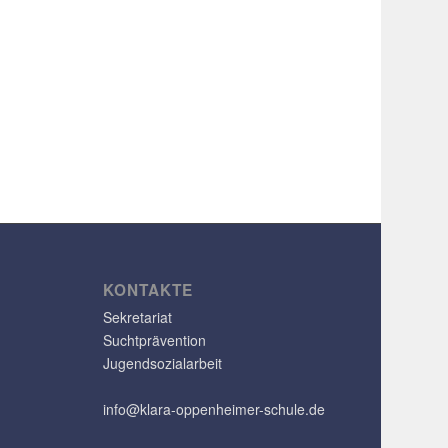
KONTAKTE
Sekretariat
Suchtprävention
Jugendsozialarbeit
info@klara-oppenheimer-schule.de