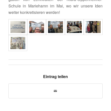
Schule in Marie­hamn im Mai, wo wir unsere Iden
weiter konkre­ti­sieren werden!
Eintrag teilen