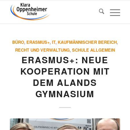
BÜRO
,
ERASMUS+
,
IT
,
KAUFMÄNNISCHER BEREICH
,
RECHT UND VERWALTUNG
,
SCHULE ALLGEMEIN
ERASMUS+: NEUE
KOOPE­RA­TION MIT
DEM ALANDS
GYMNASIUM