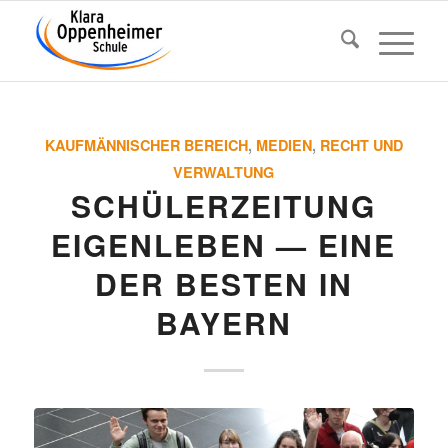
KAUFMÄNNISCHER BEREICH
,
MEDIEN
,
RECHT UND
VERWALTUNG
SCHÜ­LER­ZEI­TUNG
EIGEN­LEBEN — EINE
DER BESTEN IN
BAYERN