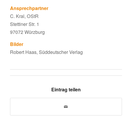
Ansprech­partner
C. Kral, OStR
Stet­tiner Str. 1
97072 Würzburg
Bilder
Robert Haas, Süddeut­scher Verlag
Eintrag teilen