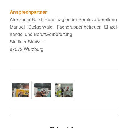
Ansprech­partner
Alex­ander Borst, Beauf­tragter der Berufsvorbereitung
Manuel Stei­ger­wald, Fach­grup­pen­be­treuer Einzel­
handel und Berufsvorbereitung
Stet­tiner Straße 1
97072 Würzburg