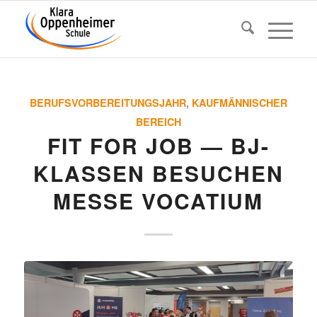
BERUFSVORBEREITUNGSJAHR
,
KAUFMÄNNISCHER
BEREICH
FIT FOR JOB — BJ-
KLASSEN BESU­CHEN
MESSE VOCATIUM