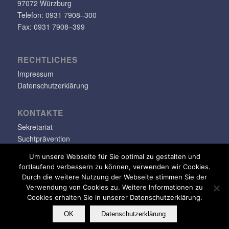
97072 Würzburg
Telefon: 0931 7908–300
Fax: 0931 7908–399
RECHT­LI­CHES
Impressum
Datenschutzerklärung
KONTAKTE
Sekretariat
Suchtprävention
Jugendsozialarbeit
Um unsere Webseite für Sie optimal zu gestalten und
fortlaufend verbessern zu können, verwenden wir Cookies.
info@klara-oppenheimer-schule.de
Durch die weitere Nutzung der Webseite stimmen Sie der
Verwendung von Cookies zu. Weitere Informationen zu
Cookies erhalten Sie in unserer Datenschutzerklärung.
OK
Datenschutzerklärung
© Copyright - Klara-Oppenheimer-Schule