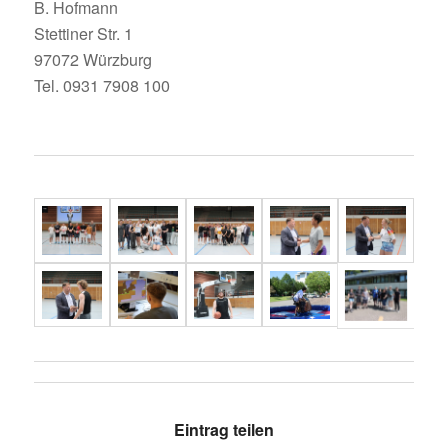
B. Hofmann
Stet­tiner Str. 1
97072 Würzburg
Tel. 0931 7908 100
Eintrag teilen