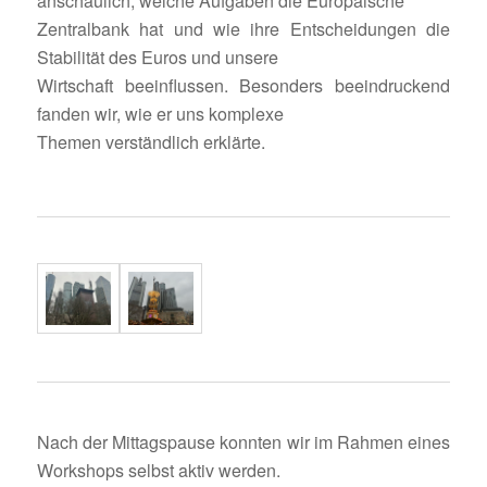
anschau­lich, welche Aufgaben die Europäische
Zentral­bank hat und wie ihre Entschei­dungen die
Stabi­lität des Euros und unsere
Wirt­schaft beein­flussen. Beson­ders beein­dru­ckend
fanden wir, wie er uns komplexe
Themen verständ­lich erklärte.
Nach der Mittags­pause konnten wir im Rahmen eines
Work­shops selbst aktiv werden.