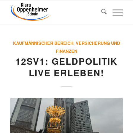
KAUFMÄNNISCHER BEREICH
,
VERSICHERUNG UND
FINANZEN
12SV1: GELD­PO­LITIK
LIVE ERLEBEN!