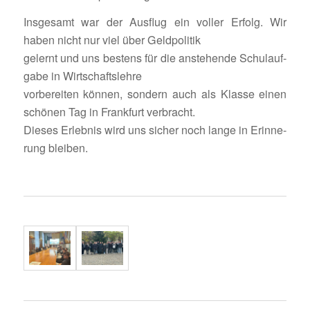
Insge­samt war der Ausflug ein voller Erfolg. Wir
haben nicht nur viel über Geldpolitik
gelernt und uns bestens für die anste­hende Schul­auf­
gabe in Wirtschaftslehre
vorbe­reiten können, sondern auch als Klasse einen
schönen Tag in Frank­furt verbracht.
Dieses Erlebnis wird uns sicher noch lange in Erin­ne­
rung bleiben.