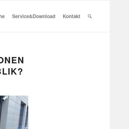
che
Service&Download
Kontakt
IONEN
BLIK?