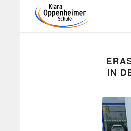
ERAS
IN D