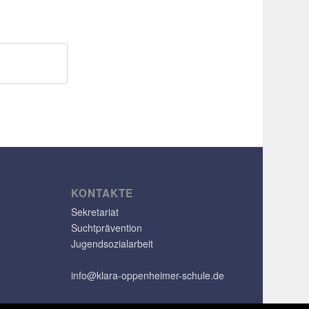
KONTAKTE
Sekretariat
Suchtprävention
Jugendsozialarbeit
info@klara-oppenheimer-schule.de