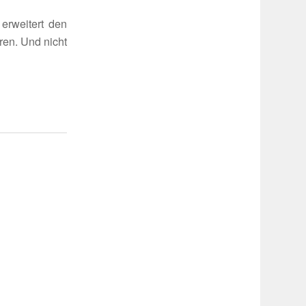
rwei­tert den
uren. Und nicht