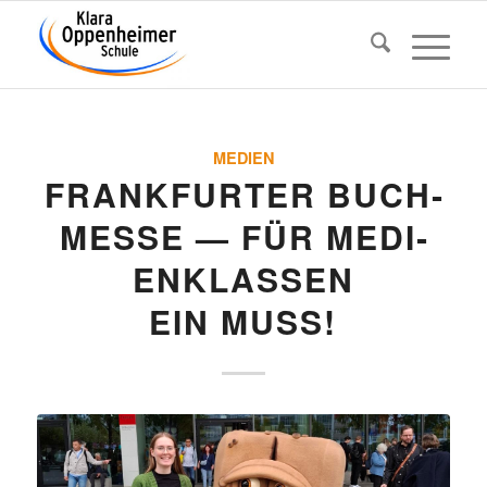
MEDIEN
FRANK­FURTER BUCH­
MESSE — FÜR MEDI­
EN­KLASSEN
EIN MUSS!