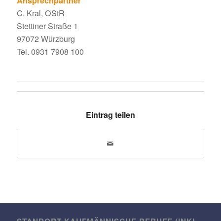
Ansprech­partner
C. Kral, OStR
Stet­tiner Straße 1
97072 Würzburg
Tel. 0931 7908 100
Eintrag teilen