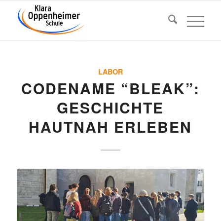
LABOR
CODE­NAME “BLEAK”:
GESCHICHTE
HAUTNAH ERLEBEN