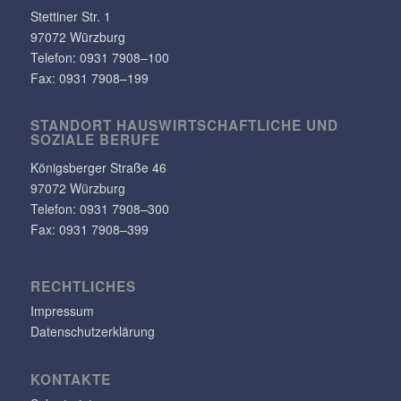
Stet­tiner Str. 1
97072 Würzburg
Telefon:
0931 7908–100
Fax: 0931 7908–199
STANDORT HAUS­WIRT­SCHAFT­LICHE UND
SOZIALE BERUFE
Königs­berger Straße 46
97072 Würzburg
Telefon: 0931 7908–300
Fax: 0931 7908–399
RECHT­LI­CHES
Impressum
Datenschutzerklärung
KONTAKTE