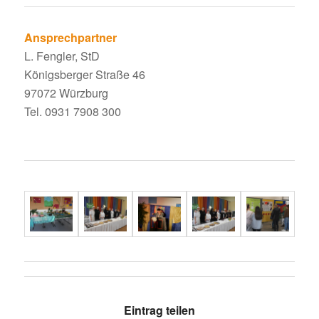
Ansprech­partner
L. Fengler, StD
Königs­berger Straße 46
97072 Würzburg
Tel. 0931 7908 300
Eintrag teilen