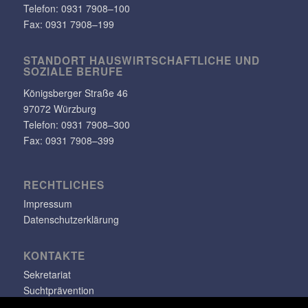
Telefon:
0931 7908–100
Fax: 0931 7908–199
STANDORT HAUS­WIRT­SCHAFT­LICHE UND
SOZIALE BERUFE
Königs­berger Straße 46
97072 Würzburg
Telefon: 0931 7908–300
Fax: 0931 7908–399
RECHT­LI­CHES
Impressum
Datenschutzerklärung
KONTAKTE
Sekretariat
Suchtprävention
Jugendsozialarbeit