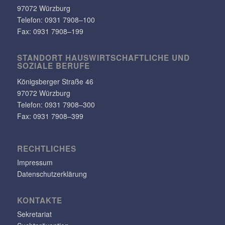
97072 Würzburg
Telefon:
0931 7908–100
Fax: 0931 7908–199
STANDORT HAUS­WIRT­SCHAFT­LICHE UND
SOZIALE BERUFE
Königs­berger Straße 46
97072 Würzburg
Telefon: 0931 7908–300
Fax: 0931 7908–399
RECHT­LI­CHES
Impressum
Datenschutzerklärung
KONTAKTE
Sekretariat