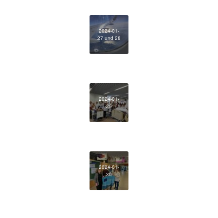
2024-01-
27 und 28
2024-01-
29
2024-01-
30