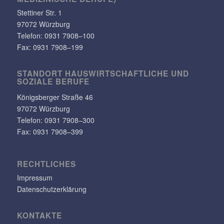
Stet­tiner Str. 1
97072 Würzburg
Telefon:
0931 7908–100
Fax: 0931 7908–199
STANDORT HAUS­WIRT­SCHAFT­LICHE UND
SOZIALE BERUFE
Königs­berger Straße 46
97072 Würzburg
Telefon: 0931 7908–300
Fax: 0931 7908–399
RECHT­LI­CHES
Impressum
Datenschutzerklärung
KONTAKTE