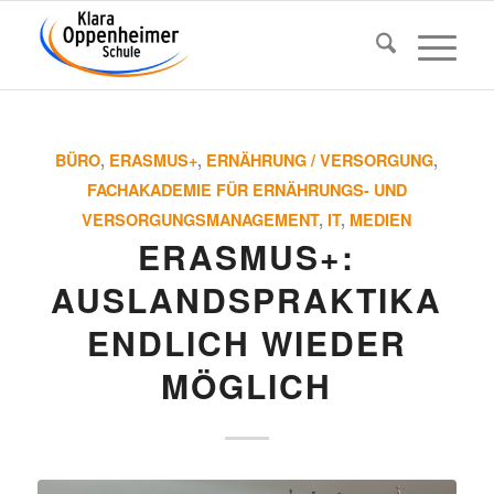
BÜRO
,
ERASMUS+
,
ERNÄHRUNG / VERSORGUNG
,
FACHAKADEMIE FÜR ERNÄHRUNGS- UND
VERSORGUNGSMANAGEMENT
,
IT
,
MEDIEN
ERASMUS+:
AUSLANDS­PRAK­TIKA
ENDLICH WIEDER
MÖGLICH