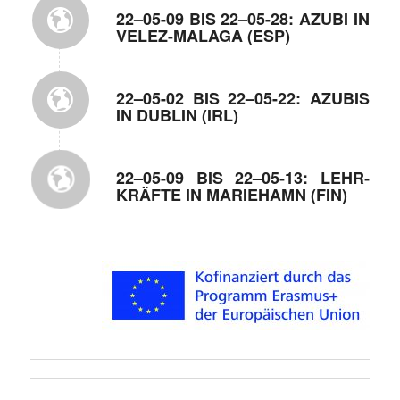
22–05-09 BIS 22–05-28: AZUBI IN
VELEZ-MALAGA (ESP)
22–05-02 BIS 22–05-22: AZUBIS
IN DUBLIN (IRL)
22–05-09 BIS 22–05-13: LEHR­
KRÄFTE IN MARIE­HAMN (FIN)