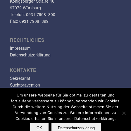
Königs­berger Straße 46
97072 Würzburg
Telefon: 0931 7908–300
Fax: 0931 7908–399
RECHT­LI­CHES
Impressum
Datenschutzerklärung
KONTAKTE
Sekretariat
Suchtprävention
Jugendsozialarbeit
Um unsere Webseite für Sie optimal zu gestalten und
fortlaufend verbessern zu können, verwenden wir Cookies.
info@klara-oppenheimer-schule.de
Durch die weitere Nutzung der Webseite stimmen Sie der
Verwendung von Cookies zu. Weitere Informationen zu
Cookies erhalten Sie in unserer Datenschutzerklärung.
OK
Datenschutzerklärung
© Copyright - Klara-Oppenheimer-Schule