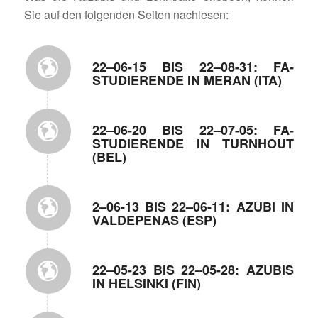
Sie auf den folgenden Seiten nachlesen:
22–06-15 BIS 22–08-31: FA-
STUDIE­RENDE IN MERAN (ITA)
22–06-20 BIS 22–07-05: FA-
STUDIE­RENDE IN TURN­HOUT
(BEL)
2–06-13 BIS 22–06-11: AZUBI IN
VALDE­PENAS (ESP)
22–05-23 BIS 22–05-28: AZUBIS
IN HELSINKI (FIN)