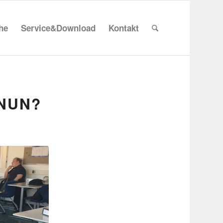
che
Service&Download
Kontakt
 NUN?