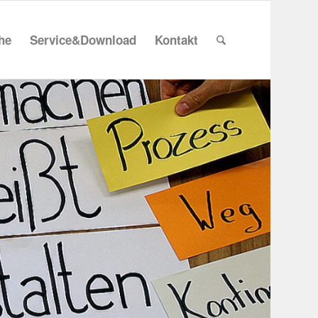
che
Service&Download
Kontakt