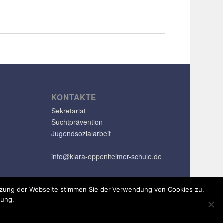
KONTAKTE
Sekretariat
Suchtprävention
Jugendsozialarbeit
info@klara-oppenheimer-schule.de
utzung der Webseite stimmen Sie der Verwendung von Cookies zu.
rung.