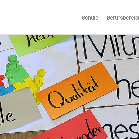
Schule
Berufs­be­rei