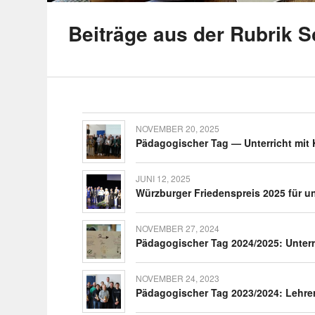
Beiträge aus der Rubrik 
NOVEMBER 20, 2025
Pädago­gi­scher Tag — Unter­richt mit KI
JUNI 12, 2025
Würz­burger Frie­dens­preis 2025 für 
NOVEMBER 27, 2024
Pädago­gi­scher Tag 2024/2025: Unter­
NOVEMBER 24, 2023
Pädago­gi­scher Tag 2023/2024: Lehr