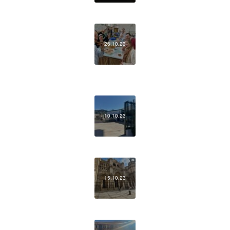
26.10.23
10.10.23
15.10.23