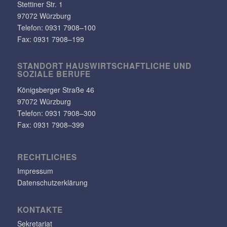
Stet­tiner Str. 1
97072 Würzburg
Telefon:
0931 7908–100
Fax: 0931 7908–199
STANDORT HAUS­WIRT­SCHAFT­LICHE UND
SOZIALE BERUFE
Königs­berger Straße 46
97072 Würzburg
Telefon: 0931 7908–300
Fax: 0931 7908–399
RECHT­LI­CHES
Impressum
Datenschutzerklärung
KONTAKTE
Sekretariat