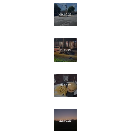
09.10.23
14.10.23
18.10.23
22.10.23