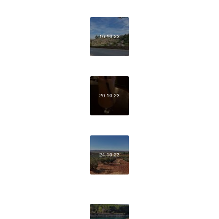
16.10.23
20.10.23
24.10.23