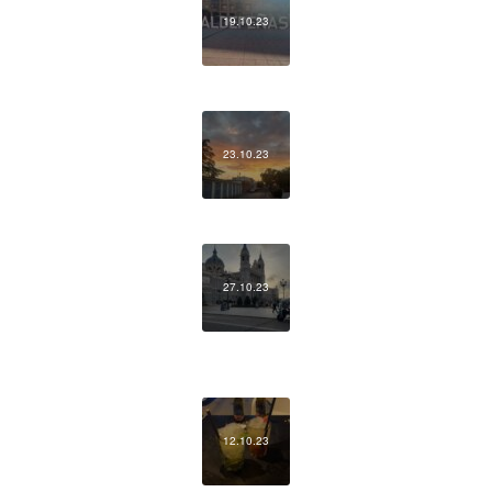
19.10.23
23.10.23
27.10.23
12.10.23