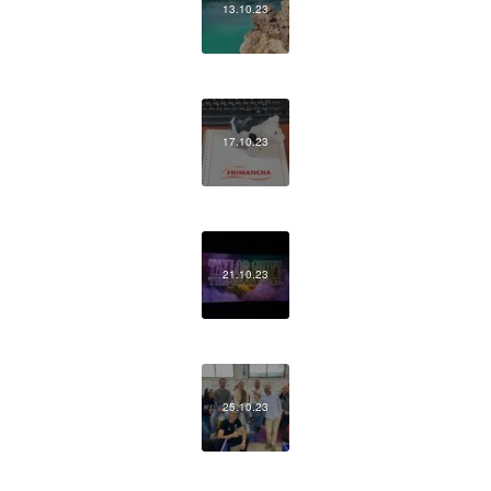
13.10.23
17.10.23
21.10.23
25.10.23