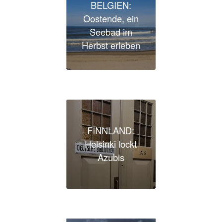
BELGIEN:
Oostende, ein
Seebad im
Herbst erleben
FINNLAND:
Helsinki lockt
Azubis