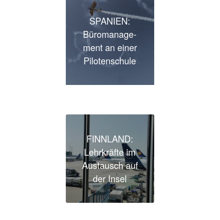
SPANIEN:
Büro­ma­nage­
ment an einer
Pilotenschule
FINNLAND:
Lehr­kräfte im
Austausch auf
der Insel