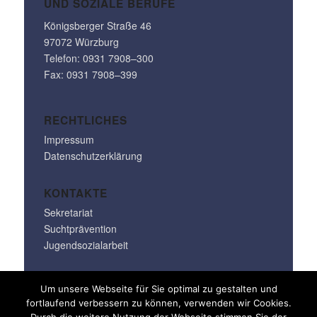
UND SOZIALE BERUFE
Königs­berger Straße 46
97072 Würzburg
Telefon: 0931 7908–300
Fax: 0931 7908–399
RECHT­LI­CHES
Impressum
Datenschutzerklärung
KONTAKTE
Sekretariat
Suchtprävention
Jugendsozialarbeit
info@klara-oppenheimer-schule.de
Um unsere Webseite für Sie optimal zu gestalten und
fortlaufend verbessern zu können, verwenden wir Cookies.