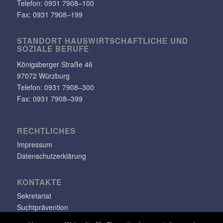
Telefon:
0931 7908–100
Fax: 0931 7908–199
STANDORT HAUS­WIRT­SCHAFT­LICHE UND
SOZIALE BERUFE
Königs­berger Straße 46
97072 Würzburg
Telefon: 0931 7908–300
Fax: 0931 7908–399
RECHT­LI­CHES
Impressum
Datenschutzerklärung
KONTAKTE
Sekretariat
Suchtprävention
Jugendsozialarbeit