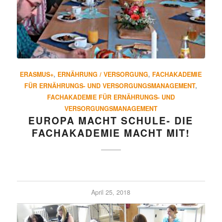
ERASMUS+
,
ERNÄHRUNG / VERSORGUNG
,
FACHAKADEMIE
FÜR ERNÄHRUNGS- UND VERSORGUNGSMANAGEMENT
,
FACHAKADEMIE FÜR ERNÄHRUNGS- UND
VERSORGUNGSMANAGEMENT
EUROPA MACHT SCHULE- DIE
FACH­AKA­DEMIE MACHT MIT!
April 25, 2018