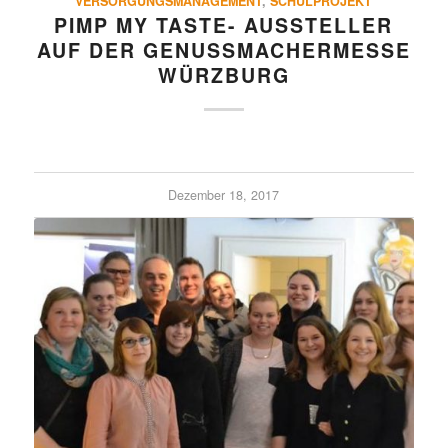
VERSORGUNGSMANAGEMENT
,
SCHULPROJEKT
PIMP MY TASTE- AUSSTELLER
AUF DER GENUSS­MA­CHER­MESSE
WÜRZBURG
Dezember 18, 2017