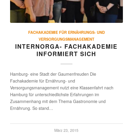
FACHAKADEMIE FÜR ERNÄHRUNGS- UND
VERSORGUNGSMANAGEMENT
INTERNORGA- FACH­AKA­DEMIE
INFOR­MIERT SICH
Hamburg- eine Stadt der Gaumenfreuden Die
Fachakademie für Ernährung- und
Versorgungsmanagement nutzt eine Klassenfahrt nach
Hamburg für unterschiedlichste Erfahrungen im
Zusammenhang mit dem Thema Gastronomie und
Ernährung. So stand…
März 23, 2015