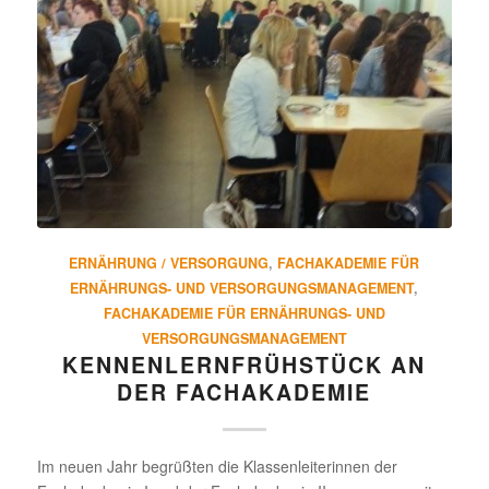
ERNÄHRUNG / VERSORGUNG
,
FACHAKADEMIE FÜR
ERNÄHRUNGS- UND VERSORGUNGSMANAGEMENT
,
FACHAKADEMIE FÜR ERNÄHRUNGS- UND
VERSORGUNGSMANAGEMENT
KENNEN­LERN­FRÜH­STÜCK AN
DER FACHAKADEMIE
Im neuen Jahr begrüßten die Klassenleiterinnen der