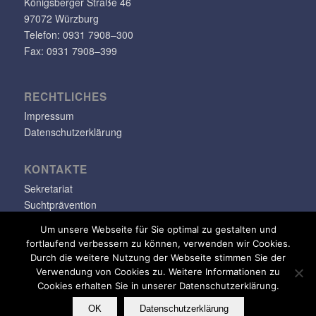
Königs­berger Straße 46
97072 Würzburg
Telefon: 0931 7908–300
Fax: 0931 7908–399
RECHT­LI­CHES
Impressum
Datenschutzerklärung
KONTAKTE
Sekretariat
Suchtprävention
Jugendsozialarbeit
Um unsere Webseite für Sie optimal zu gestalten und
fortlaufend verbessern zu können, verwenden wir Cookies.
info@klara-oppenheimer-schule.de
Durch die weitere Nutzung der Webseite stimmen Sie der
Verwendung von Cookies zu. Weitere Informationen zu
Cookies erhalten Sie in unserer Datenschutzerklärung.
OK
Datenschutzerklärung
© Copyright - Klara-Oppenheimer-Schule