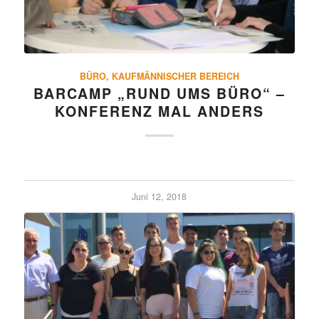
BÜRO
,
KAUFMÄNNISCHER BEREICH
BARCAMP „RUND UMS BÜRO“ –
KONFE­RENZ MAL ANDERS
Juni 12, 2018