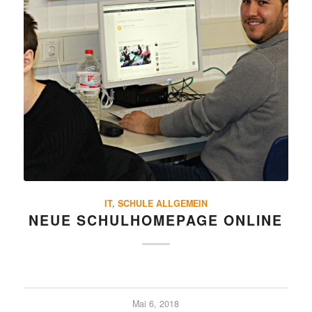
IT
,
SCHULE ALLGEMEIN
NEUE SCHUL­HOME­PAGE ONLINE
Mai 6, 2018