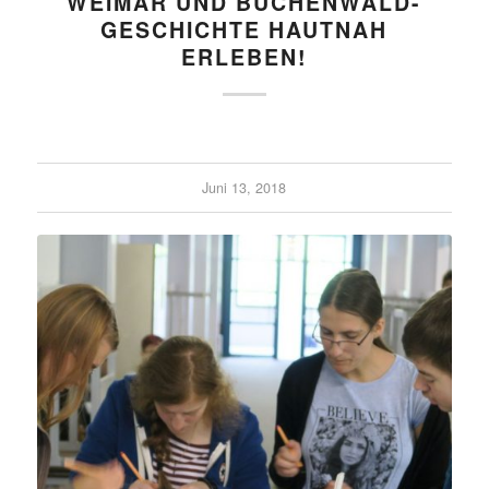
WEIMAR UND BUCHEN­WALD-
GESCHICHTE HAUTNAH
ERLEBEN!
Juni 13, 2018