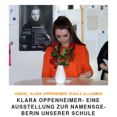
HANDEL
,
KLARA OPPENHEIMER
,
SCHULE ALLGEMEIN
KLARA OPPEN­HEIMER- EINE
AUSSTEL­LUNG ZUR NAMENS­GE­
BERIN UNSERER SCHULE