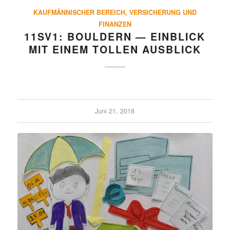
KAUFMÄNNISCHER BEREICH
,
VERSICHERUNG UND
FINANZEN
11SV1: BOULDERN — EINBLICK
MIT EINEM TOLLEN AUSBLICK
Juni 21, 2018